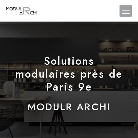
Panneau de gestion des cookies
Solutions
modulaires près de
Paris 9e
MODULR ARCHI