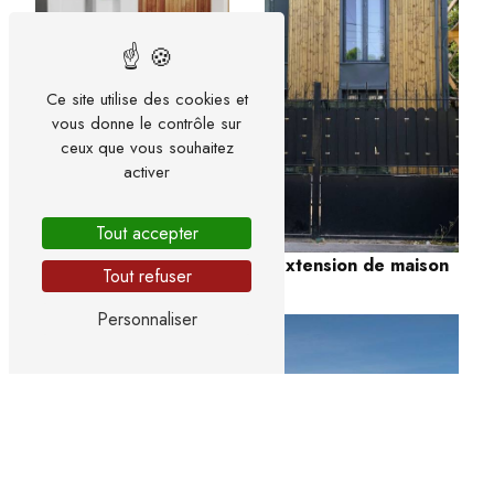
Ce site utilise des cookies et
vous donne le contrôle sur
Bâtiment innovant
ceux que vous souhaitez
activer
Tout accepter
Extension de maison
Tout refuser
Personnaliser