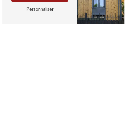
Personnaliser
Bâtiment innovant
Extension de maison