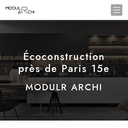
Panneau de gestion des cookies
Écoconstruction
près de Paris 15e
MODULR ARCHI