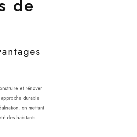
s de
vantages
onstruire et rénover
e approche durable
lisation, en mettant
té des habitants.