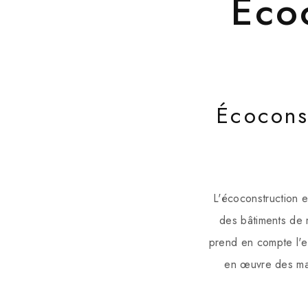
Éco
Écocons
L'écoconstruction e
des bâtiments de 
prend en compte l'e
en œuvre des mat