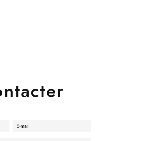
ontacter