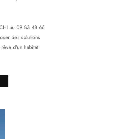
ARCHI au 09 83 48 66
oser des solutions
rêve d'un habitat
S