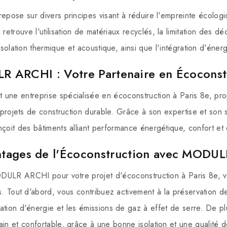
repose sur divers principes visant à réduire l'empreinte écolog
 retrouve l'utilisation de matériaux recyclés, la limitation des dé
'isolation thermique et acoustique, ainsi que l'intégration d'éne
 ARCHI : Votre Partenaire en Écoconst
e entreprise spécialisée en écoconstruction à Paris 8e, pro
projets de construction durable. Grâce à son expertise et son
oit des bâtiments alliant performance énergétique, confort et 
ntages de l'Écoconstruction avec MODU
DULR ARCHI pour votre projet d'écoconstruction à Paris 8e, 
 Tout d'abord, vous contribuez activement à la préservation d
tion d'énergie et les émissions de gaz à effet de serre. De pl
in et confortable, grâce à une bonne isolation et une qualité de