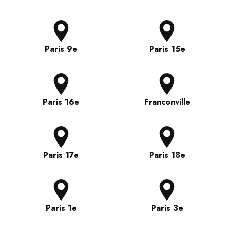
Paris 9e
Paris 15e
Paris 16e
Franconville
Paris 17e
Paris 18e
Paris 1e
Paris 3e