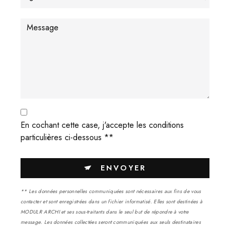
En cochant cette case, j'accepte les conditions
particulières ci-dessous **
ENVOYER
** Les données personnelles communiquées sont nécessaires aux fins de vous
contacter et sont enregistrées dans un fichier informatisé. Elles sont destinées à
MODULR ARCHI et ses sous-traitants dans le seul but de répondre à votre
message. Les données collectées seront communiquées aux seuls destinataires