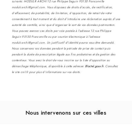
suivants: MODULR ARCHI 12 rue Philippe Seguin 95130 Franconville
modulr.archi@gmail.com. Vous disposez de droits d’accès, de rectification,
d’effacement, de portabilité, de limitation, d’opposition, de retrait de votre
consentement à tout moment et du droit d’introduire une réclamation auprès d’une
autorité de contrôle, ainsi que d’organiser le sort de vos données post-mortem.
Vous pouvez exercer ces droits par voie postale à l'adresse 12 rue Philippe
Seguin 95130 Franconville ou par courrier électronique à l'adresse
modulr.archi@gmail.com. Un justificatif d'identité pourra vous être demandé.
Nous conservons vos données pendant la période de prise de contact puis
pendant la durée de prescription légale aux fins probatoires et de gestion des
contentieux. Vous avez le droit de vous inscrire sur la liste d'opposition au
démarchage téléphonique, disponible à cette adresse:
Bloctel.gouv.fr
. Consultez
le site cnil.fr pour plus d’informations sur vos droits.
Nous intervenons sur ces villes