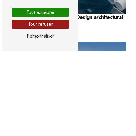
Tout accepter
Design architectural
Tout refuser
Extension de maison
Personnaliser
Écoconstruction