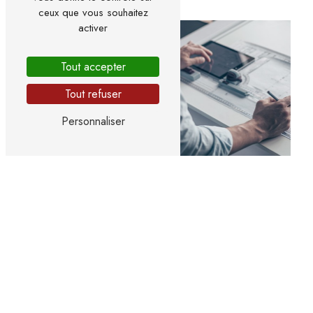
ceux que vous souhaitez
activer
Tout accepter
Tout refuser
Personnaliser
Design architectural
Extension de maison