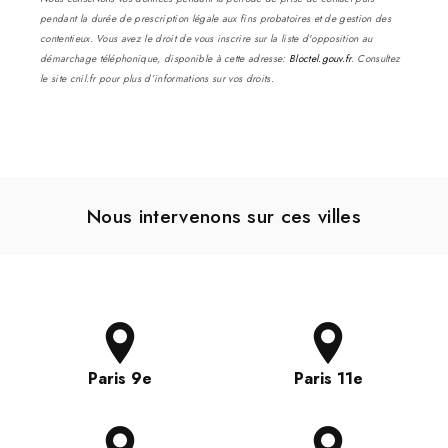
pendant la durée de prescription légale aux fins probatoires et de gestion des
contentieux. Vous avez le droit de vous inscrire sur la liste d'opposition au
démarchage téléphonique, disponible à cette adresse:
Bloctel.gouv.fr
. Consultez
le site cnil.fr pour plus d’informations sur vos droits.
Nous intervenons sur ces villes
Paris 9e
Paris 11e