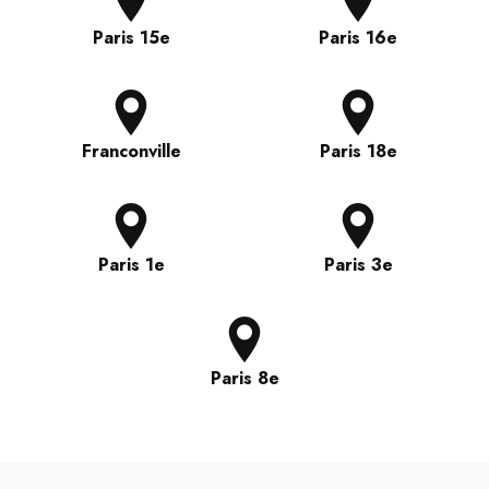
Paris 15e
Paris 16e
Franconville
Paris 18e
Paris 1e
Paris 3e
Paris 8e