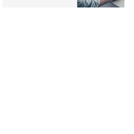
Design architectural
Extension de maison